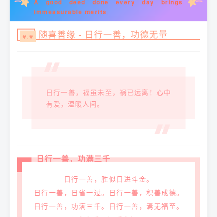
A good deed done every day brings
immeasurable merits
随喜善缘 - 日行一善，功德无量
♥.
♥
日行一善，福虽未至，祸已远离！心中
有爱，温暖人间。
日行一善，功满三千
日行一善，胜似日进斗金。
日行一善，日省一过。日行一善，积善成德。
日行一善，功满三千。日行一善，焉无福至。